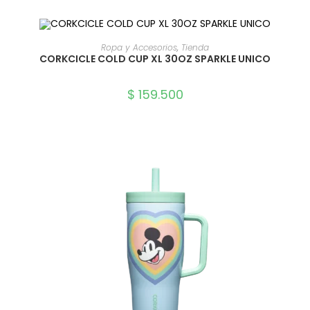
SELECCIONAR OPCIONES
Ropa y Accesorios
,
Tienda
CORKCICLE COLD CUP XL 30OZ SPARKLE UNICO
$
159.500