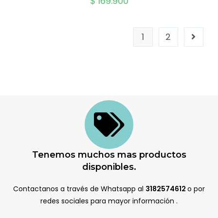
$
169.900
1
2
Tenemos muchos mas productos
disponibles.
Contactanos a través de Whatsapp al
3182574612
o por
redes sociales para mayor información .