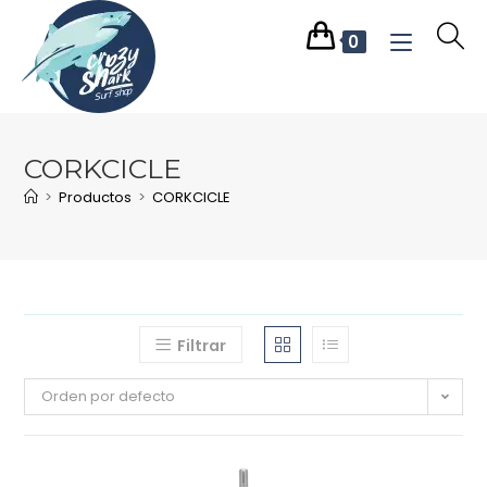
0
CORKCICLE
>
Productos
>
CORKCICLE
Filtrar
Orden por defecto