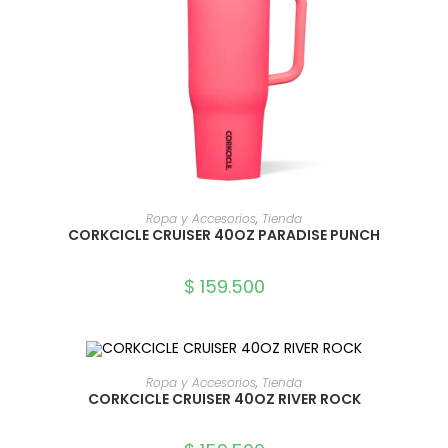
SELECCIONAR OPCIONES
Ropa y Accesorios
,
Tienda
CORKCICLE CRUISER 40OZ PARADISE PUNCH
$
159.500
SELECCIONAR OPCIONES
Ropa y Accesorios
,
Tienda
CORKCICLE CRUISER 40OZ RIVER ROCK