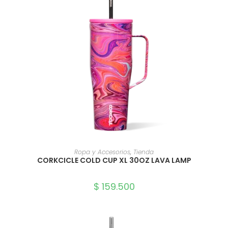
SELECCIONAR OPCIONES
Ropa y Accesorios
,
Tienda
CORKCICLE COLD CUP XL 30OZ LAVA LAMP
$
159.500