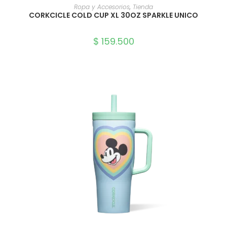
SELECCIONAR OPCIONES
Ropa y Accesorios
,
Tienda
CORKCICLE COLD CUP XL 30OZ SPARKLE UNICO
$
159.500