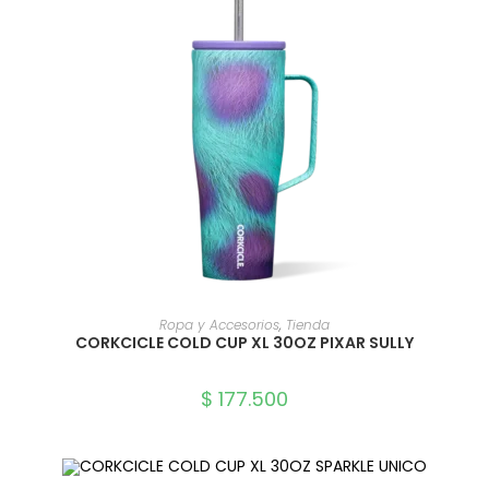
SELECCIONAR OPCIONES
Ropa y Accesorios
,
Tienda
CORKCICLE COLD CUP XL 30OZ PIXAR SULLY
$
177.500