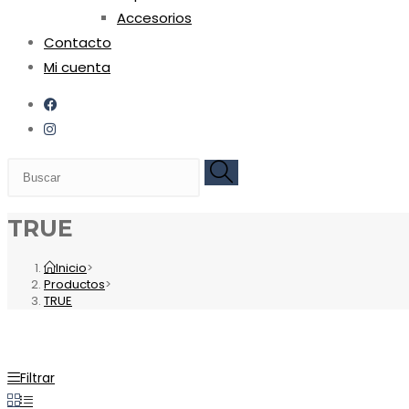
Accesorios
Contacto
Mi cuenta
TRUE
Inicio
>
Productos
>
TRUE
Filtrar