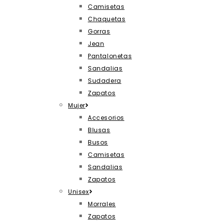
Camisetas
Chaquetas
Gorras
Jean
Pantalonetas
Sandalias
Sudadera
Zapatos
Mujer
Accesorios
Blusas
Busos
Camisetas
Sandalias
Zapatos
Unisex
Morrales
Zapatos