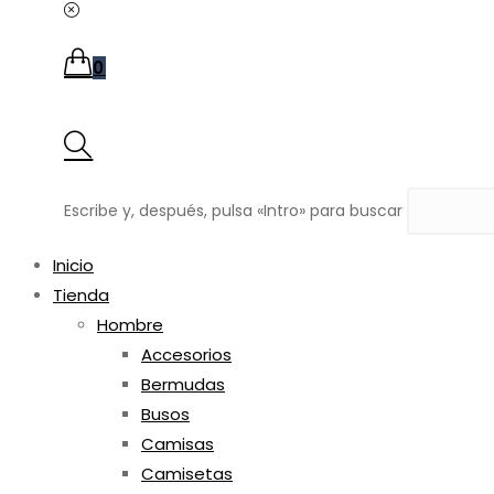
0
Escribe y, después, pulsa «Intro» para buscar
Inicio
Tienda
Hombre
Accesorios
Bermudas
Busos
Camisas
Camisetas