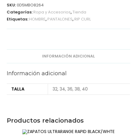
SKU:
0D5MBO8264
Categorías:
Ropa y Accesorios
,
Tienda
Etiquetas:
HOMBRE
,
PANTALONES
,
RIP CURL
INFORMACIÓN ADICIONAL
Información adicional
TALLA
32, 34, 36, 38, 40
Productos relacionados