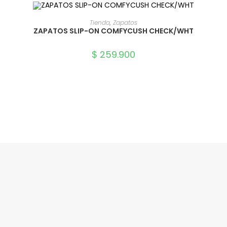
SELECCIONAR OPCIONES
Tienda
,
Zapatos
ZAPATOS SLIP-ON COMFYCUSH CHECK/WHT
$
259.900