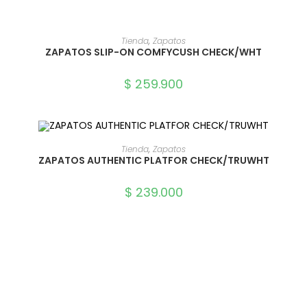
SELECCIONAR OPCIONES
Tienda
,
Zapatos
ZAPATOS SLIP-ON COMFYCUSH CHECK/WHT
$
259.900
SELECCIONAR OPCIONES
Tienda
,
Zapatos
ZAPATOS AUTHENTIC PLATFOR CHECK/TRUWHT
$
239.000