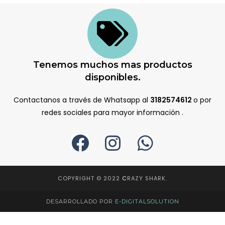
Tenemos muchos mas productos
disponibles.
Contactanos a través de Whatsapp al
3182574612
o por
redes sociales para mayor información .
COPYRIGHT © 2022
C
RAZY SHARK.
DESARROLLADO POR
E-DIGITALSOLUTION