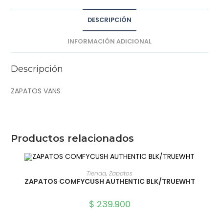
DESCRIPCIÓN
INFORMACIÓN ADICIONAL
Descripción
ZAPATOS VANS
Productos relacionados
SELECCIONAR OPCIONES
Tienda
,
Zapatos
ZAPATOS COMFYCUSH AUTHENTIC BLK/TRUEWHT
$
239.900