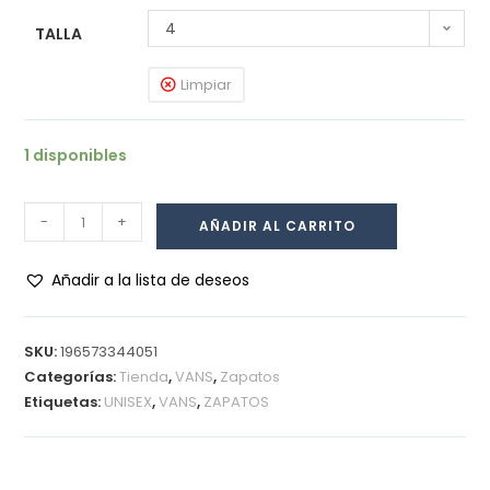
4
TALLA
Limpiar
1 disponibles
-
+
AÑADIR AL CARRITO
Añadir a la lista de deseos
SKU:
196573344051
Categorías:
Tienda
,
VANS
,
Zapatos
Etiquetas:
UNISEX
,
VANS
,
ZAPATOS